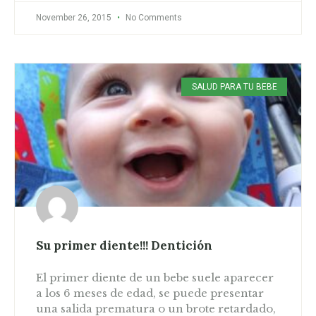
November 26, 2015
No Comments
SALUD PARA TU BEBE
Su primer diente!!! Dentición
El primer diente de un bebe suele aparecer
a los 6 meses de edad, se puede presentar
una salida prematura o un brote retardado,