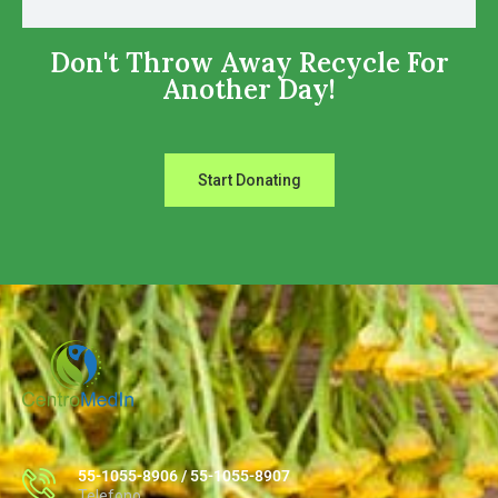
Don't Throw Away Recycle For
Another Day!
Start Donating
55-1055-8906 / 55-1055-8907
Telefono