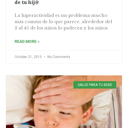
de tu hij@
La hiperactividad es un problema mucho
más común de lo que parece, alrededor del
2 al 4% de los niños lo padecen y los niños
READ MORE »
October 21, 2015
No Comments
SALUD PARA TU BEBE