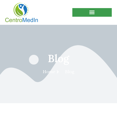
Blog
Home
Blog