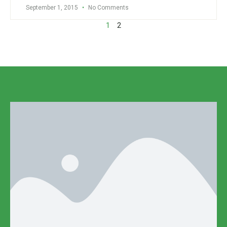
September 1, 2015
No Comments
1
2