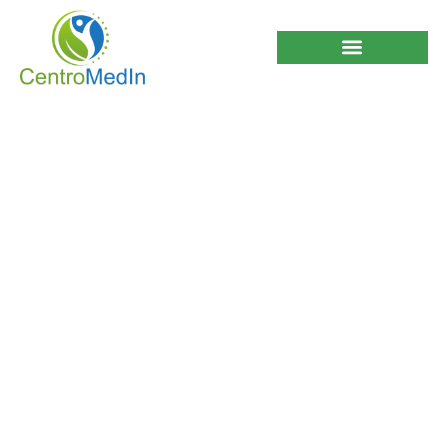
8 Pasos para
Enfrentar la Ansiedad
por Separación en tu
Hij@