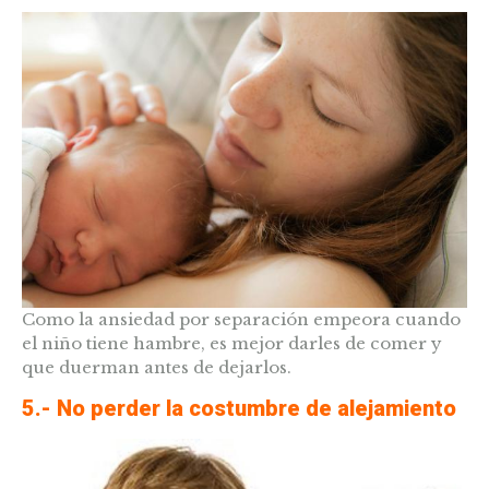
Como la ansiedad por separación empeora cuando
el niño tiene hambre, es mejor darles de comer y
que duerman antes de dejarlos.
5.- No perder la costumbre de alejamiento