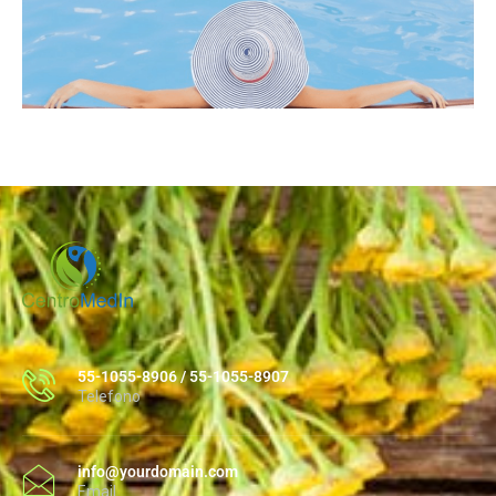
55-1055-8906 / 55-1055-8907
Telefono
info@yourdomain.com
Email