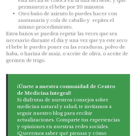
está hecha se coloca en la tina del bebe, y que
permanezca el bebe por 20 minutos
Otro baño de asiento lo puedes hacer con
santamaría y cola de caballo y repites el
mismo procedimiento.
Estos baños se pueden repetir las veces que sea
necesario durante el día y una vez que ya este seco
el bebe le puedes poner en las rozaduras, polvo de
haba, o harina de maíz, o aceite de oliva, o aceite de
germen de trigo.
¡Únete a nuestra comunidad de Centro
de Medicina Integral!
Si disfrutas de nuestros consejos sobre
medicina natural y salud, te invitamos a
seguir nuestro blog para recibir
actualizaciones. Comparte tus experiencias
y opiniones en nuestras redes sociales.
¡Queremos saber qué piensas y cómo