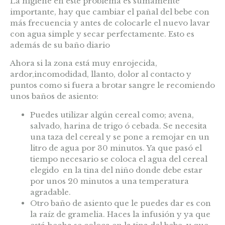
La higiene en este problema es sumamente
importante, hay que cambiar el pañal del bebe con
más frecuencia y antes de colocarle el nuevo lavar
con agua simple y secar perfectamente. Esto es
además de su baño diario
Ahora si la zona está muy enrojecida,
ardor,incomodidad, llanto, dolor al contacto y
puntos como si fuera a brotar sangre le recomiendo
unos baños de asiento:
Puedes utilizar algún cereal como; avena,
salvado, harina de trigo ó cebada. Se necesita
una taza del cereal y se pone a remojar en un
litro de agua por 30 minutos. Ya que pasó el
tiempo necesario se coloca el agua del cereal
elegido en la tina del niño donde debe estar
por unos 20 minutos a una temperatura
agradable.
Otro baño de asiento que le puedes dar es con
la raíz de gramelia. Haces la infusión y ya que