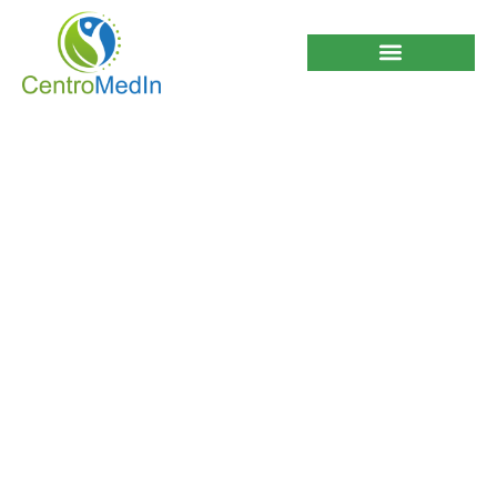
Los 10 hábitos que
dañan tu cerebro