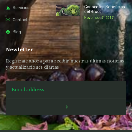
Conoce los Beneficios
Servicios
del Brócoli
November 7, 2017
Contacto
Blog
Newletter
Regístrate ahora para recibir nuestras últimas noticias
y actualizaciones diarias