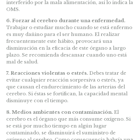
interferido por la mala alimentación, así lo indica la
OMS.
6. Forzar al cerebro durante una enfermedad.
Trabajar o estudiar mucho cuando se está enfermo
es muy dañino para el ser humano. El realizar
frecuentemente este hábito, provocará una
disminución en la eficacia de este órgano a largo
plazo. Se recomienda descansar cuando uno está
mal de salud.
7. Reacciones violentas o estrés.
Debes tratar de
evitar cualquier reacción sorpresiva o estrés, ya
que causan el endurecimiento de las arterias del
cerebro. Si éstas se fortifican, la capacidad mental
disminuye con el tiempo.
8. Medios ambientes con contaminación.
El
cerebro es el órgano que más consume oxígeno. Si
se está por mucho tiempo en algún lugar
contaminado, se disminuirá el suministro de
oxígeno al cerebro. Como consecuencia habría una