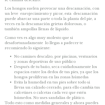
Los hongos suelen provocar una descamación, con
un leve enrojecimiento y picor,
esta descamación
puede abarcar una parte o toda la planta del pie, a
veces en la descamación grietas dolorosas, o
también ampollas llenas de líquido.
Como ves es algo muy molesto que si
desafortunadamente lo llegas a padecer te
recomiendo lo siguiente:
No camines descalzo, por piscinas, vestuarios
y zonas deportivas de uso público
Después de tu baño, seca cuidadosamente los
espacios entre los dedos de tus pies, ya que los
hongos proliferan en las zonas húmedas
Evita la humedad en tus pies sobre todo si
llevas un calzado cerrado, para ello cambia tus
calcetines o calcetas cada vez que estén
húmedos. No uses sandalias de plático.
Todo esto como medidas generales y ahora puedes