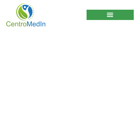
Consejos practicos
para superar el pie de
atleta