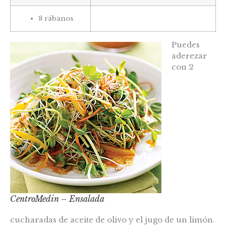
8 rábanos
Puedes
aderezar
con 2
CentroMedin – Ensalada
cucharadas de aceite de olivo y el jugo de un limón.