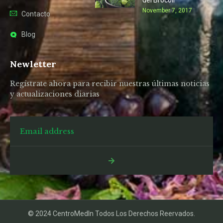
del Brócoli
November 7, 2017
Contacto
Blog
Newletter
Regístrate ahora para recibir nuestras últimas noticias
y actualizaciones diarias
© 2024 CentroMedIn Todos Los Derechos Reervados.