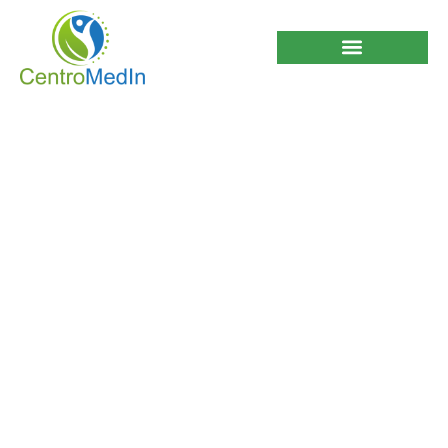
Padeces de Cataratas?