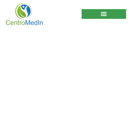
Beneficios y
propiedades de la
“Uva”