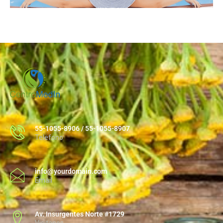
55-1055-8906 / 55-1055-8907
Telefono
info@yourdomain.com
Email
Av. Insurgentes Norte #1729
Visitanos