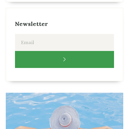
Newsletter