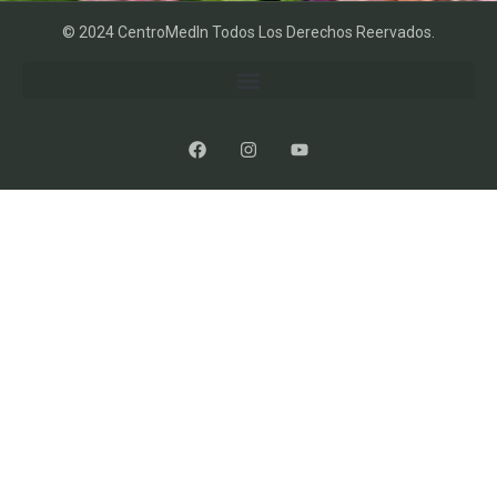
© 2024 CentroMedIn Todos Los Derechos Reervados.