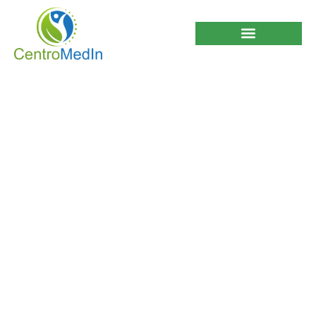
5 Increibles
Beneficios de la Jalea
Real