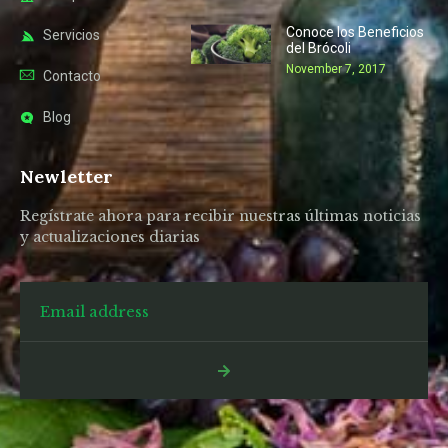
Conoce los Beneficios
Servicios
del Brócoli
November 7, 2017
Contacto
Blog
Newletter
Regístrate ahora para recibir nuestras últimas noticias
y actualizaciones diarias