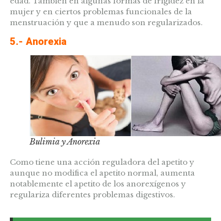
edad. También en algunas formas de frigidez en la
mujer y en ciertos problemas funcionales de la
menstruación y que a menudo son regularizados.
5.- Anorexia
Bulimia y Anorexia
Como tiene una acción reguladora del apetito y
aunque no modifica el apetito normal, aumenta
notablemente el apetito de los anorexígenos y
regulariza diferentes problemas digestivos.