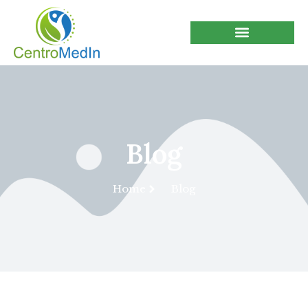
Blog
Home
Blog