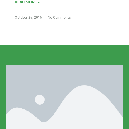
READ MORE »
October 26, 2015
No Comments