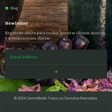
Blog
Newletter
Regístrate ahora para recibir nuestras últimas noticias
y actualizaciones diarias
© 2024 CentroMedIn Todos Los Derechos Reervados.