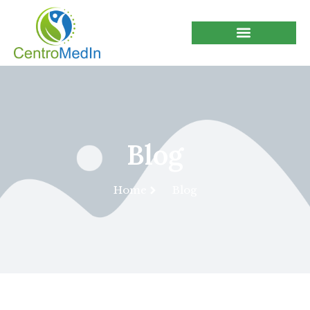
Blog
Home
Blog