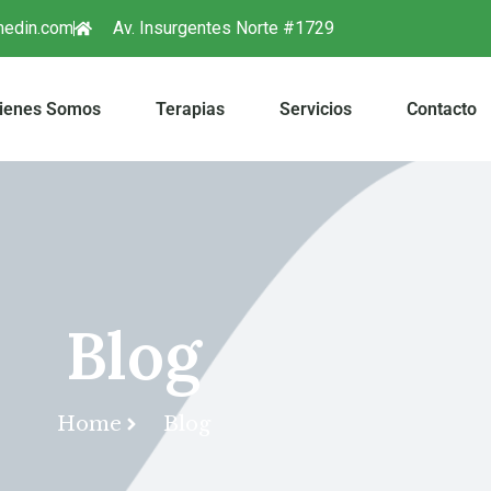
medin.com
Av. Insurgentes Norte #1729
ienes Somos
Terapias
Servicios
Contacto
Blog
Home
Blog