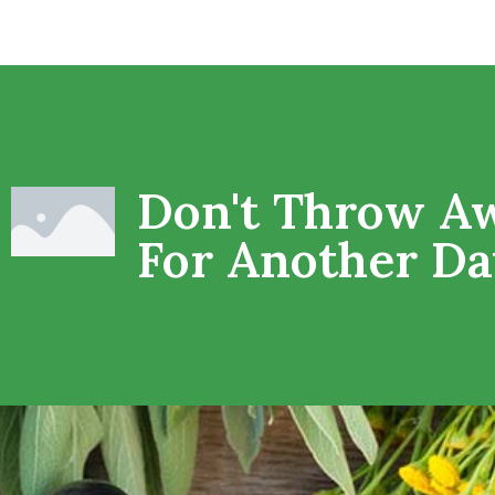
Don't Throw A
For Another Da