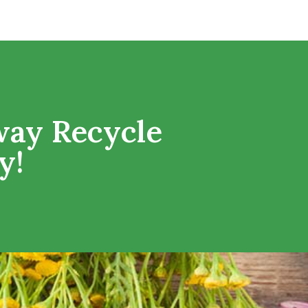
way Recycle
y!