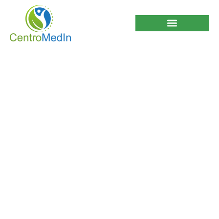
Terapia de Plasma
Terapia de plasma