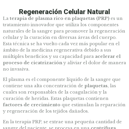
Regeneración Celular Natural
La
terapia de plasma rico en plaquetas (PRP)
es un
tratamiento innovador que utiliza los componentes
naturales de la sangre para promover la regeneración
celular y la curación en diversas áreas del cuerpo.
Esta técnica se ha vuelto cada vez más popular en el
ámbito de la medicina regenerativa debido a sus
múltiples beneficios y su capacidad para
acelerar el
proceso de cicatrización
y aliviar el dolor de manera
no invasiva.
El plasma es el componente líquido de la sangre que
contiene una alta concentración de
plaquetas
, las
cuales son responsables de la coagulación y la
curación de heridas. Estas plaquetas contienen
factores de crecimiento
que estimulan la reparación
y regeneración de los tejidos dañados.
En la terapia PRP, se extrae una pequeña cantidad de
sangre del paciente, se procesa en una
centrífuga