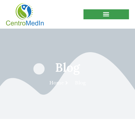
Blog
Home
Blog