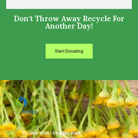
Don't Throw Away Recycle For
Another Day!
Start Donating
55-1055-8906 / 55-1055-8907