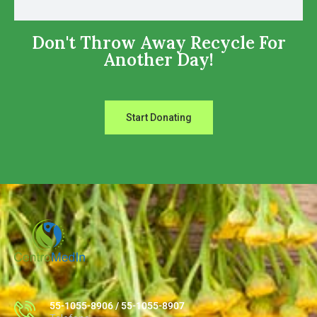
Don't Throw Away Recycle For
Another Day!
Start Donating
55-1055-8906 / 55-1055-8907