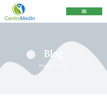
Blog
Home
Blog