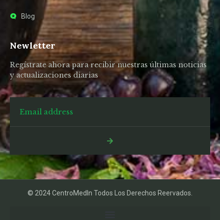
Blog
Newletter
Regístrate ahora para recibir nuestras últimas noticias
y actualizaciones diarias
© 2024 CentroMedIn Todos Los Derechos Reervados.