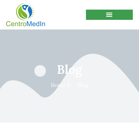
Blog
Home
Blog